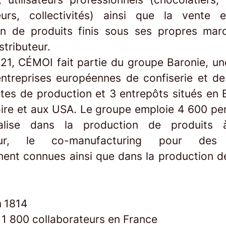
eurs, collectivités) ainsi que la vente
ion de produits finis sous ses propres ma
tributeur.
21, CÉMOI fait partie du groupe Baronie, un
ntreprises européennes de confiserie et de
ites de production et 3 entrepôts situés en 
oire et aux USA. Le groupe emploie 4 600 pe
alise dans la production de produits
uteur, le co-manufacturing pour des
ent connues ainsi que dans la production d
n
1814
s
1 800 collaborateurs en France