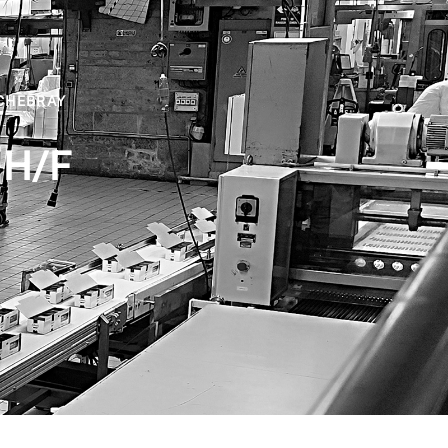
CHEBRAY
 H/F