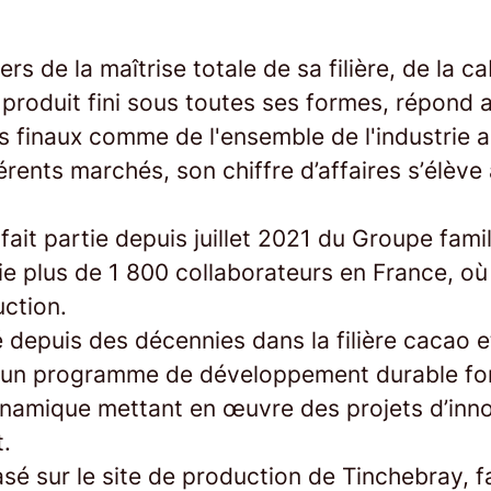
rs de la maîtrise totale de sa filière, de la 
 produit fini sous toutes ses formes, répond 
finaux comme de l'ensemble de l'industrie al
érents marchés, son chiffre d’affaires s’élèv
fait partie depuis juillet 2021 du Groupe famil
e plus de 1 800 collaborateurs en France, où 
uction.
depuis des décennies dans la filière cacao et
 un programme de développement durable for
ynamique mettant en œuvre des projets d’inno
.
sé sur le site de production de Tinchebray, 