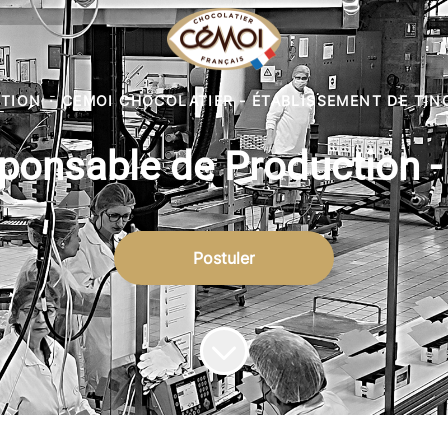
TION
·
CEMOI CHOCOLATIER - ÉTABLISSEMENT DE TIN
ponsable de Production -
Postuler