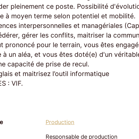
er pleinement ce poste. Possibilité d'évoluti
te à moyen terme selon potentiel et mobilité.
nces interpersonnelles et managériales (Cap
édérer, gérer les conflits, maitriser la commu
t prononcé pour le terrain, vous êtes engagé
e à un aléa, et vous êtes doté(e) d'un véritab
une capacité de prise de recul.
lais et maitrisez l’outil informatique
S : VIF.
e
Production
Responsable de production