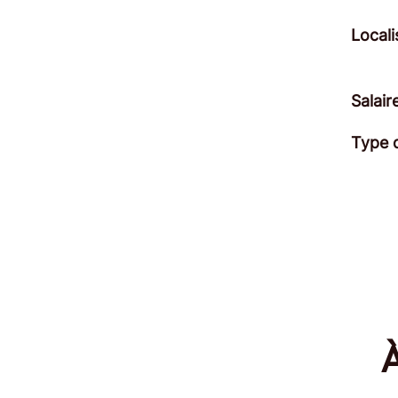
Locali
Salair
Type 