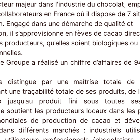
teur majeur dans l'industrie du chocolat, emp
ollaborateurs en France où il dispose de 7 si
n. Engagé dans une démarche de qualité et
on, il s’approvisionne en fèves de cacao dir
 producteurs, qu’elles soient biologiques ou
nnelles.
e Groupe a réalisé un chiffre d’affaires de 9
 distingue par une maîtrise totale de sa
nt une traçabilité totale de ses produits, de
 jusqu’au produit fini sous toutes se
se soutient les producteurs locaux dans les 
mondiales de production de cacao et déve
 dans différents marchés : industriels utili
 utilisateurs professionnels (chocolatiers, 