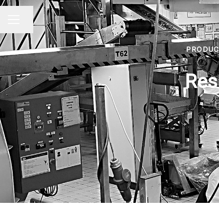
Partager la page
MENU CARRIÈRE
PRODUC
Res