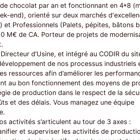
de chocolat par an et fonctionnant en 4*8 (m
eek-end), orienté sur deux marchés d'excellen
 et Professionnels (Palets, pépites, bâtons 
20 M€ de CA. Porteur de projets de modernisa
.
Directeur d’Usine, et intégré au CODIR du sit
développement de nos processus industriels 
des ressources afin d’améliorer les performan
ent au bon fonctionnement des moyens de pr
tégie de production dans le respect de la sécur
oûts et des délais. Vous managez une équipe
e.
os activités s’articulent au tour de 3 axes :
lanifier et superviser les activités de productio