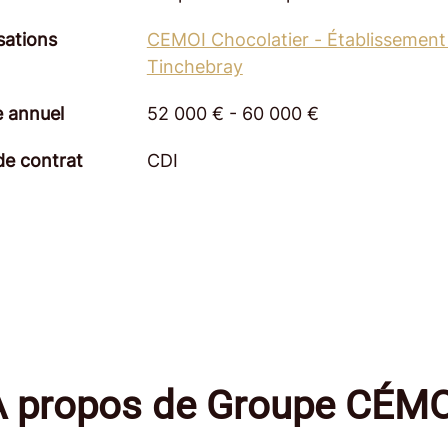
sations
CEMOI Chocolatier - Établissement
Tinchebray
e annuel
52 000 € - 60 000 €
de contrat
CDI
À propos de Groupe CÉMO