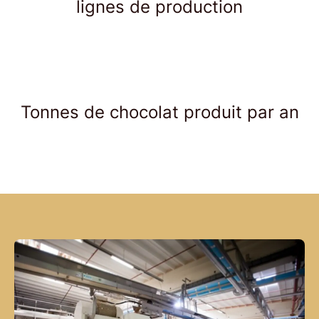
lignes de production
Tonnes de chocolat produit par an