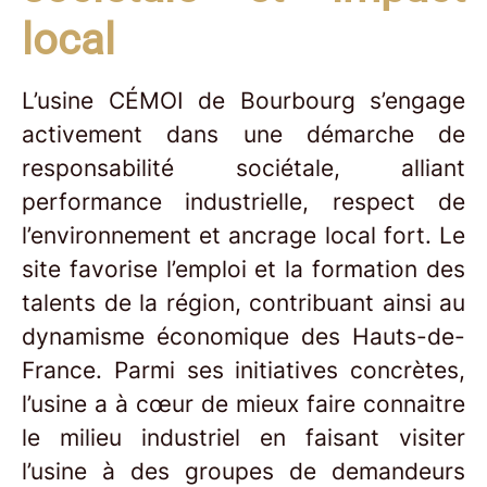
local
L’usine CÉMOI de Bourbourg s’engage
activement dans une démarche de
responsabilité sociétale, alliant
performance industrielle, respect de
l’environnement et ancrage local fort. Le
site favorise l’emploi et la formation des
talents de la région, contribuant ainsi au
dynamisme économique des Hauts-de-
France. Parmi ses initiatives concrètes,
l’usine a à cœur de mieux faire connaitre
le milieu industriel en faisant visiter
l’usine à des groupes de demandeurs