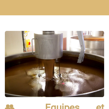
👥 Equipes et