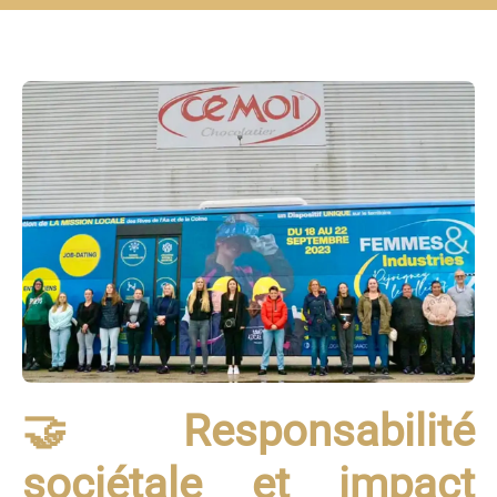
🤝 Responsabilité
sociétale et impact