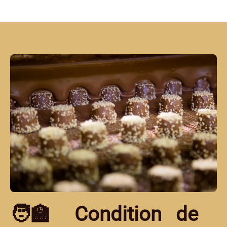
🧑‍🏫 Condition de