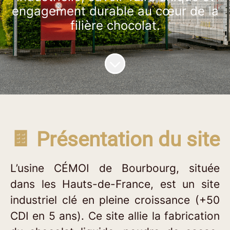
engagement durable au cœur de la
filière chocolat.
Faire défiler jusqu'au contenu
🍫 Présentation du site
L’usine CÉMOI de Bourbourg, située
dans les Hauts-de-France, est un site
industriel clé en pleine croissance (+50
CDI en 5 ans). Ce site allie la fabrication