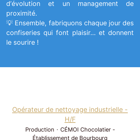
d’évolution et un management de
proximité.
💡 Ensemble, fabriquons chaque jour des
confiseries qui font plaisir… et donnent
le sourire !
Opérateur de nettoyage industrielle -
H/F
Production
·
CÉMOI Chocolatier -
Établissement de Bourbourg