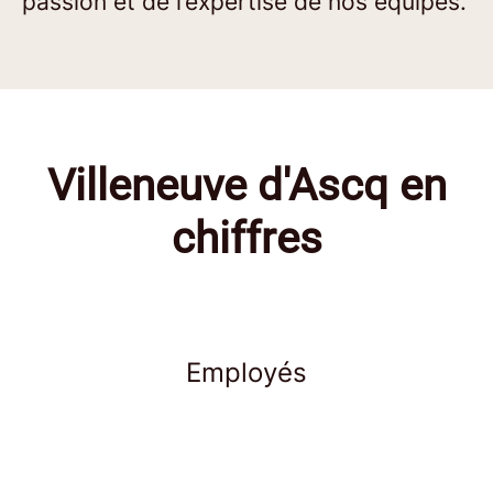
passion et de l’expertise de nos équipes.
Villeneuve d'Ascq en
chiffres
Employés