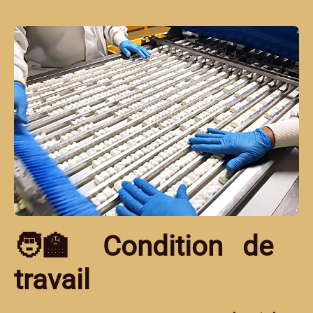
🧑‍🏫 Condition de
travail