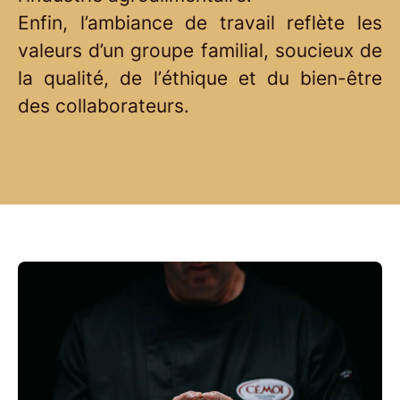
Enfin, l’ambiance de travail reflète les
valeurs d’un groupe familial, soucieux de
la qualité, de l’éthique et du bien-être
des collaborateurs.